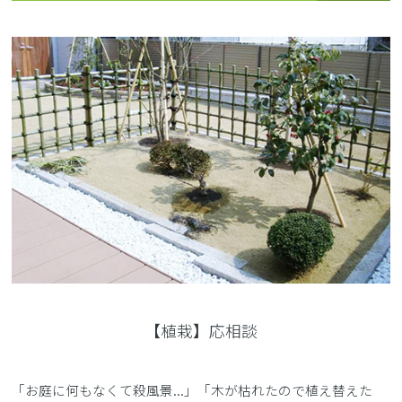
【植栽】応相談
「お庭に何もなくて殺風景...」「木が枯れたので植え替えた