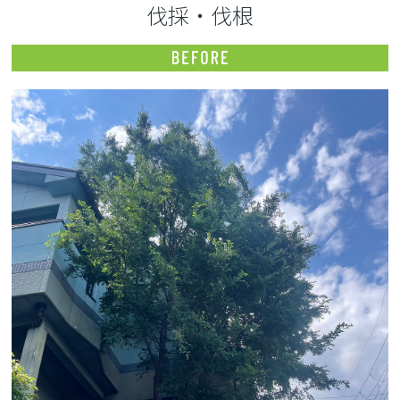
伐採・伐根