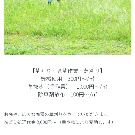
【草刈り・除草作業・芝刈り】
機械使用 300円～/㎡
草抜き（手作業） 1,000円～/㎡
除草剤散布 100円～/㎡
お庭や、広大な面積の草刈りをさせていただきます。
※ゴミ処理代金 3,000円〜 （量や物により変動します）