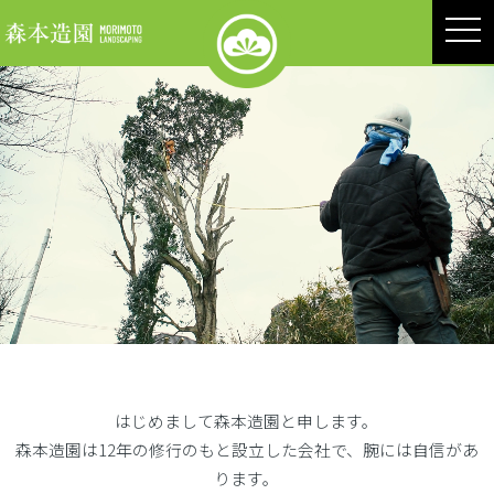
MEN
はじめまして森本造園と申します。
森本造園は12年の修行のもと設立した会社で、腕には自信があ
ります。