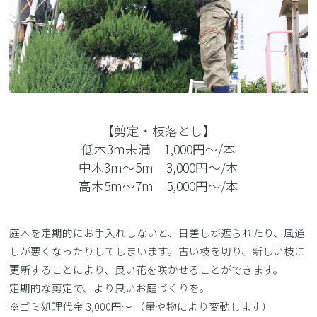
【剪定・枝落とし】
低木3m未満 1,000円～/本
中木3m～5m 3,000円～/本
高木5m～7m 5,000円～/本
庭木を定期的にお手入れしないと、日差しが遮られたり、風通
しが悪くなったりしてしまいます。古い枝を切り、新しい枝に
更新することにより、良い花を咲かせることができます。
定期的な剪定で、より良いお庭づくりを。
※ゴミ処理代金 3,000円〜 （量や物により変動します）