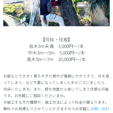
【伐採・伐根】
低木3m未満 3,000円～/本
中木3m～5m 5,000円～/本
高木5m～7m 10,000円～/本
お庭などで大きく育ちすぎた樹木が電線にかかりそう、光を遮
ってしまう、など不要になってしまった木がございましたら、
伐採いたします。また、根を地面から抜いてしまう伐根も可能
です。お気軽にご相談くださいませ。
※施工する木の種類や、施工方法によって料金が異なります。
無料でお見積もりさせていただきますのでお気軽に
お問い合わ