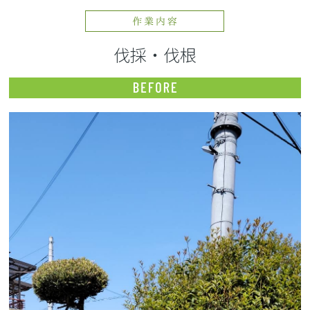
伐採・伐根