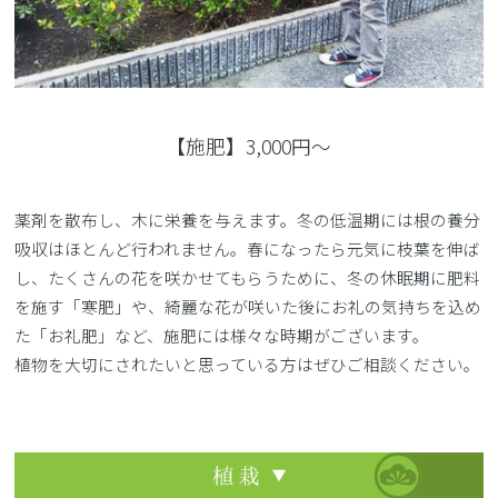
【施肥】3,000円〜
薬剤を散布し、木に栄養を与えます。冬の低温期には根の養分
吸収はほとんど行われません。春になったら元気に枝葉を伸ば
し、たくさんの花を咲かせてもらうために、冬の休眠期に肥料
を施す「寒肥」や、綺麗な花が咲いた後にお礼の気持ちを込め
た「お礼肥」など、施肥には様々な時期がございます。
植物を大切にされたいと思っている方はぜひご相談ください。